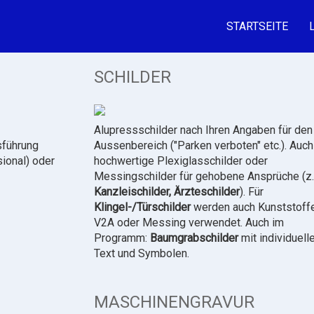
STARTSEITE
SCHILDER
Alupressschilder nach Ihren Angaben für den
sführung
Aussenbereich ("Parken verboten" etc.). Auch
sional) oder
hochwertige Plexiglasschilder oder
Messingschilder für gehobene Ansprüche (z.
Kanzleischilder, Ärzteschilder
). Für
Klingel-/Türschilder
werden auch Kunststoffe
V2A oder Messing verwendet. Auch im
Programm:
Baumgrabschilder
mit individuel
Text und Symbolen.
MASCHINENGRAVUR