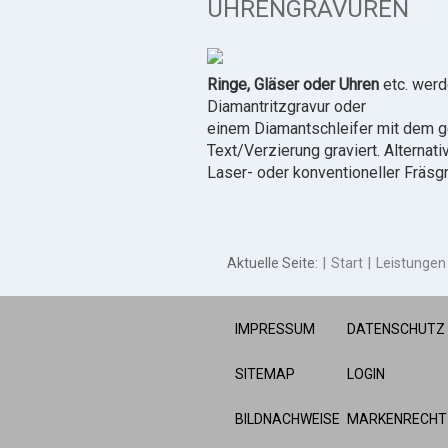
UHRENGRAVUREN
Ringe, Gläser oder Uhren
etc. werd
Diamantritzgravur oder
einem Diamantschleifer mit dem
Text/Verzierung graviert. Alternati
Laser- oder konventioneller Fräsgr
Aktuelle Seite:
Start
Leistungen
IMPRESSUM
DATENSCHUTZ
SITEMAP
LOGIN
BILDNACHWEISE
MARKENRECHT