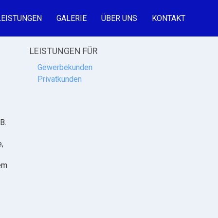
LEISTUNGEN
GALERIE
ÜBER UNS
KONTAKT
LEISTUNGEN FÜR
Gewerbekunden
Privatkunden
B.
,
lem