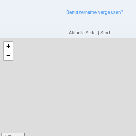
Benutzername vergessen?
Aktuelle Seite:
Start
+
−
30 m